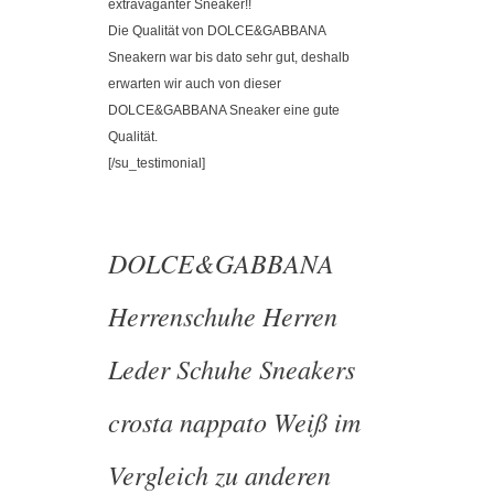
extravaganter Sneaker!!
Die Qualität von DOLCE&GABBANA
Sneakern war bis dato sehr gut, deshalb
erwarten wir auch von dieser
DOLCE&GABBANA Sneaker eine gute
Qualität.
[/su_testimonial]
DOLCE&GABBANA
Herrenschuhe Herren
Leder Schuhe Sneakers
crosta nappato Weiß im
Vergleich zu anderen