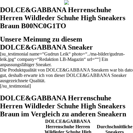
DOLCE&GABBANA Herrenschuhe
Herren Wildleder Schuhe High Sneakers
Braun B00NC0G1TO
Unsere Meinung zu diesem
DOLCE&GABBANA Sneaker
[su_testimonial name=“Gudrun Leik“ photo=“../ma-bilder/gudrun-
leik.jpg“ company=“Redaktion LB-Magazin“ url=““] Ein
anpassungsfähiger Sneaker.
Die Produktqualität von DOLCE&GABBANA Sneakern war bis dato
gut, deshalb erwarte ich von dieser DOLCE&GABBANA Sneaker
ausgezeichnete Qualität.
[/su_testimonial]
DOLCE&GABBANA Herrenschuhe
Herren Wildleder Schuhe High Sneakers
Braun im Vergleich zu anderen Sneakern
DOLCE&GABBANA
Herrenschuhe Herren
Durchschnittliche
Wildleder Schuhe High
Sneakers