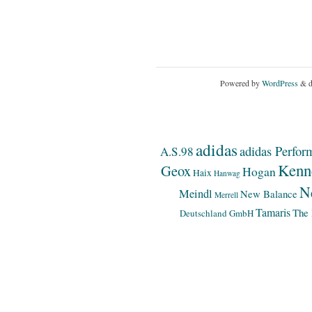
Powered by
WordPress
& d
adidas
adidas Perfor
A.S.98
Kenn
Geox
Hogan
Haix
Hanwag
N
Meindl
New Balance
Merrell
Tamaris
The 
Deutschland GmbH