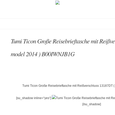
Tumi Ticon Große Reisebrieftasche mit Reißv
model 2014 ) B00IWNJB1G
Tumi Ticon Große Reisebrieftasche mit Reißverschluss 13187DT (
[su_shadow inline=“yes“]
[/su_shadow]