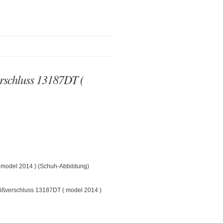
erschluss 13187DT (
 model 2014 ) (Schuh-Abbildung)