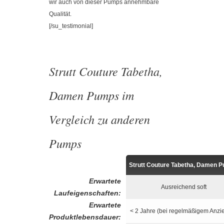
wir auch von dieser Pumps annehmbare
Qualität.
[/su_testimonial]
Strutt Couture Tabetha,
Damen Pumps im
Vergleich zu anderen
Pumps
Strutt Couture Tabetha, Damen 
Erwartete
Ausreichend soft
Laufeigenschaften:
Erwartete
< 2 Jahre (bei regelmäßigem Anzi
Produktlebensdauer: