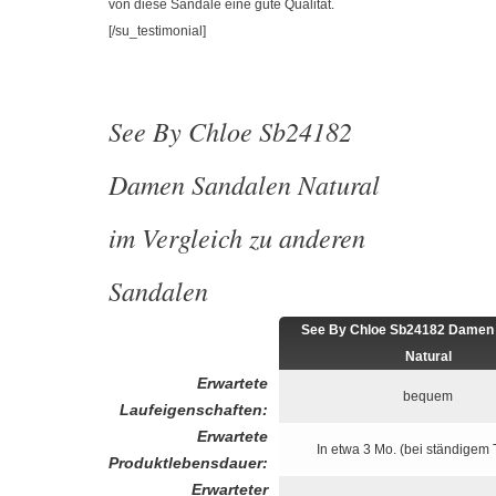
von diese Sandale eine gute Qualität.
[/su_testimonial]
See By Chloe Sb24182
Damen Sandalen Natural
im Vergleich zu anderen
Sandalen
See By Chloe Sb24182 Damen
Natural
Erwartete
bequem
Laufeigenschaften:
Erwartete
In etwa 3 Mo. (bei ständigem
Produktlebensdauer:
Erwarteter