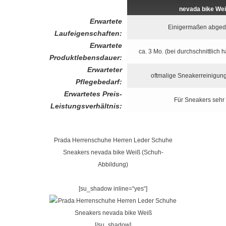
nevada bike We
Erwartete
Einigermaßen abged
Laufeigenschaften:
Erwartete
ca. 3 Mo. (bei durchschnittlich
Produktlebensdauer:
Erwarteter
oftmalige Sneakerreinigun
Pflegebedarf:
Erwartetes Preis-
Für Sneakers sehr 
Leistungsverhältnis:
Prada Herrenschuhe Herren Leder Schuhe
Sneakers nevada bike Weiß (Schuh-
Abbildung)
[su_shadow inline=“yes“]
[/su_shadow]