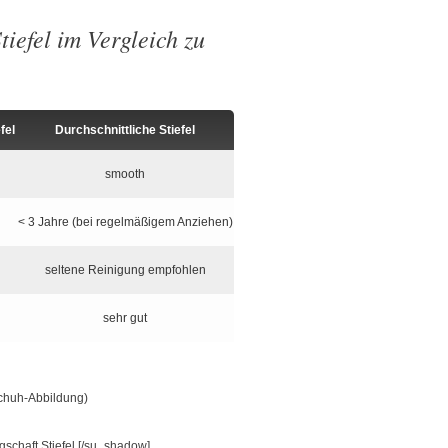
efel im Vergleich zu
fel
Durchschnittliche Stiefel
smooth
< 3 Jahre (bei regelmäßigem Anziehen)
seltene Reinigung empfohlen
sehr gut
chuh-Abbildung)
[/su_shadow]