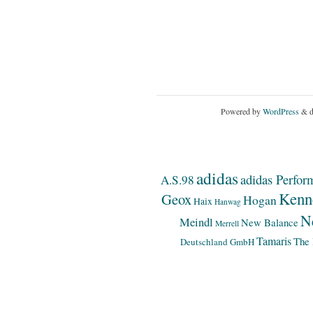
Powered by
WordPress
& d
adidas
adidas Perfor
A.S.98
Kenn
Geox
Hogan
Haix
Hanwag
N
Meindl
New Balance
Merrell
Tamaris
The 
Deutschland GmbH