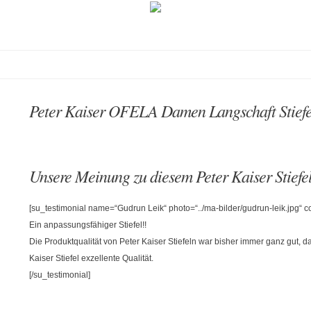
Peter Kaiser OFELA Damen Langschaft Stie
Unsere Meinung zu diesem Peter Kaiser Stiefe
[su_testimonial name=“Gudrun Leik“ photo=“../ma-bilder/gudrun-leik.jpg“
Ein anpassungsfähiger Stiefel!!
Die Produktqualität von Peter Kaiser Stiefeln war bisher immer ganz gut, d
Kaiser Stiefel exzellente Qualität.
[/su_testimonial]