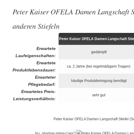
Peter Kaiser OFELA Damen Langschaft Sti
anderen Stiefeln
Peter Kaiser OFELA Damen Langschaft Stie
Erwartete
gedämpft
Laufeigenschaften:
Erwartete
ca. 2 Jahre (bei regelmäßigem Tragen)
Produktlebensdauer:
Erwarteter
häufige Produktreinigung benötigt
Pflegebedarf:
Erwartetes Preis-
sehr gut
Leistungsverhältnis:
Peter Kaiser OFELA Damen Langschaft Stiefel (S
[su_shadow inline=“yes“]