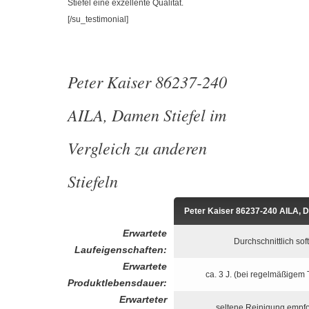
Stiefel eine exzellente Qualität.
[/su_testimonial]
Peter Kaiser 86237-240
AILA, Damen Stiefel im
Vergleich zu anderen
Stiefeln
Peter Kaiser 86237-240 AILA, D
Erwartete
Durchschnittlich soft
Laufeigenschaften:
Erwartete
ca. 3 J. (bei regelmäßigem
Produktlebensdauer:
Erwarteter
seltene Reinigung empf