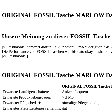
ORIGINAL FOSSIL Tasche MARLOW Da
Unsere Meinung zu dieser FOSSIL Tasche
[su_testimonial name=“Gudrun Leik“ photo=“../ma-bilder/gudrun-le
Die Performance von FOSSIL Taschen war bis dato okay, deshalb erw
[/su_testimonial]
ORIGINAL FOSSIL Tasche MARLOW Damen
ORIGINAL FOSSIL Tasche
Erwartete Laufeigenschaften:
Äußerst bequem
Erwartete Produktlebensdauer:
> 3 Mo.
Erwarteter Pflegebedarf:
oftmalige Pflege benötigt
Erwartetes Preis-Leistungsverhältnis:
gut