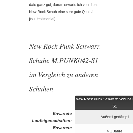
dato ganz gut, darum erwarte ich von dieser
New Rock Schuh eine sehr gute Qualität.
[/su_testimonial]
New Rock Punk Schwarz
Schuhe M.PUNK042-S1
im Vergleich zu anderen
Schuhen
New Rock Punk Schwarz Schuhe
S1
Erwartete
Äußerst gedämpft
Laufeigenschaften:
Erwartete
> 1 Jahre