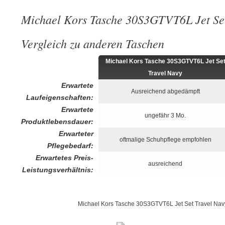
Michael Kors Tasche 30S3GTVT6L Jet Set
Vergleich zu anderen Taschen
Michael Kors Tasche 30S3GTVT6L Jet Se
Travel Navy
Erwartete
Ausreichend abgedämpft
Laufeigenschaften:
Erwartete
ungefähr 3 Mo.
Produktlebensdauer:
Erwarteter
oftmalige Schuhpflege empfohlen
Pflegebedarf:
Erwartetes Preis-
ausreichend
Leistungsverhältnis:
Michael Kors Tasche 30S3GTVT6L Jet Set Travel Nav