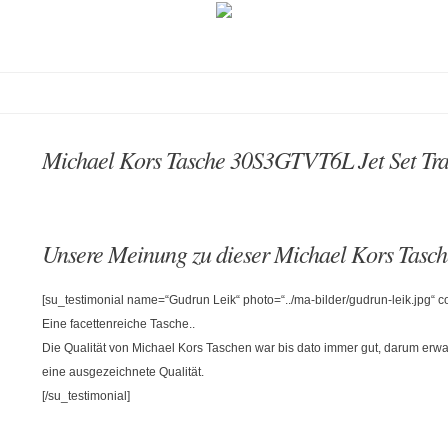
Michael Kors Tasche 30S3GTVT6L Jet Set 
Unsere Meinung zu dieser Michael Kors Tasch
[su_testimonial name=“Gudrun Leik“ photo=“../ma-bilder/gudrun-leik.jpg“
Eine facettenreiche Tasche..
Die Qualität von Michael Kors Taschen war bis dato immer gut, darum erwa
eine ausgezeichnete Qualität.
[/su_testimonial]