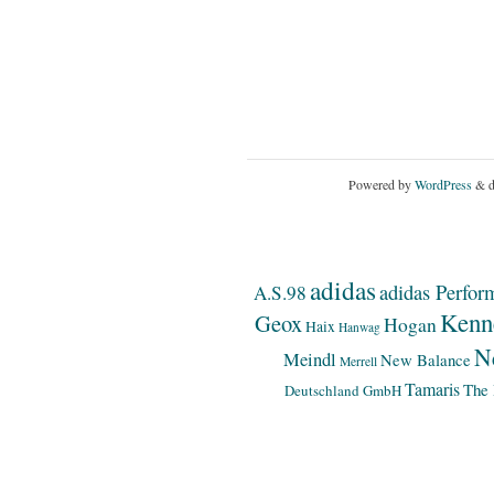
Powered by
WordPress
& d
adidas
adidas Perfor
A.S.98
Kenn
Geox
Hogan
Haix
Hanwag
N
Meindl
New Balance
Merrell
Tamaris
The 
Deutschland GmbH