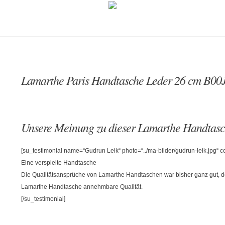
Lamarthe Paris Handtasche Leder 26 cm B
Unsere Meinung zu dieser Lamarthe Handtas
[su_testimonial name=“Gudrun Leik“ photo=“../ma-bilder/gudrun-leik.jpg“
Eine verspielte Handtasche
Die Qualitätsansprüche von Lamarthe Handtaschen war bisher ganz gut, d
Lamarthe Handtasche annehmbare Qualität.
[/su_testimonial]