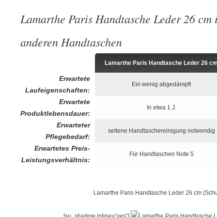
Lamarthe Paris Handtasche Leder 26 cm i
anderen Handtaschen
Lamarthe Paris Handtasche Leder 26 c
Erwartete
Ein wenig abgedämpft
Laufeigenschaften:
Erwartete
In etwa 1 J.
Produktlebensdauer:
Erwarteter
seltene Handtaschereinigung notwendig
Pflegebedarf:
Erwartetes Preis-
Für Handtaschen Note 5
Leistungsverhältnis:
Lamarthe Paris Handtasche Leder 26 cm (Sch
[su_shadow inline=“yes“]