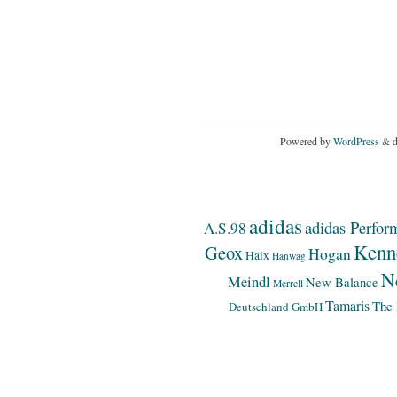
Powered by
WordPress
& d
adidas
adidas Perfor
A.S.98
Kenn
Geox
Hogan
Haix
Hanwag
N
Meindl
New Balance
Merrell
Tamaris
The 
Deutschland GmbH