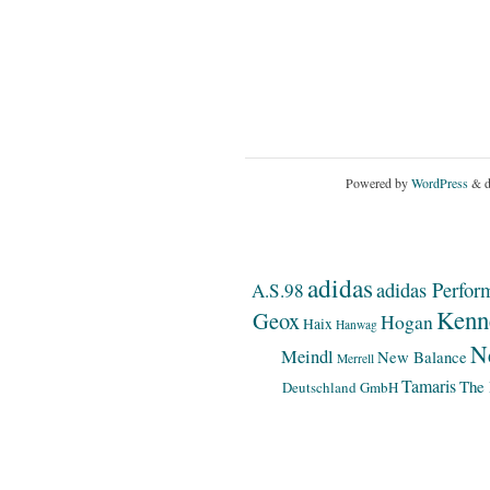
Powered by
WordPress
& d
adidas
adidas Perfor
A.S.98
Kenn
Geox
Hogan
Haix
Hanwag
N
Meindl
New Balance
Merrell
Tamaris
The 
Deutschland GmbH