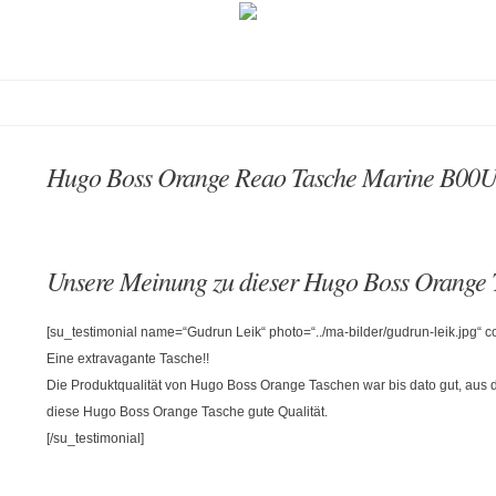
Hugo Boss Orange Reao Tasche Marine B0
Unsere Meinung zu dieser Hugo Boss Orange 
[su_testimonial name=“Gudrun Leik“ photo=“../ma-bilder/gudrun-leik.jpg“
Eine extravagante Tasche!!
Die Produktqualität von Hugo Boss Orange Taschen war bis dato gut, aus
diese Hugo Boss Orange Tasche gute Qualität.
[/su_testimonial]