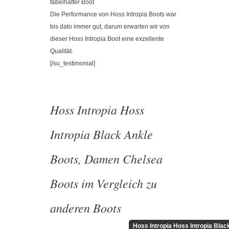
fabelhafter Boot
Die Performance von Hoss Intropia Boots war
bis dato immer gut, darum erwarten wir von
dieser Hoss Intropia Boot eine exzellente
Qualität.
[/su_testimonial]
Hoss Intropia Hoss
Intropia Black Ankle
Boots, Damen Chelsea
Boots im Vergleich zu
anderen Boots
Hoss Intropia Hoss Intropia Bla