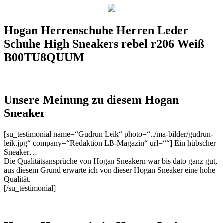
Hogan Herrenschuhe Herren Leder
Schuhe High Sneakers rebel r206 Weiß
B00TU8QUUM
Unsere Meinung zu diesem Hogan
Sneaker
[su_testimonial name=“Gudrun Leik“ photo=“../ma-bilder/gudrun-
leik.jpg“ company=“Redaktion LB-Magazin“ url=““] Ein hübscher
Sneaker…
Die Qualitätsansprüche von Hogan Sneakern war bis dato ganz gut,
aus diesem Grund erwarte ich von dieser Hogan Sneaker eine hohe
Qualität.
[/su_testimonial]