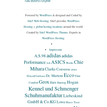
Tütü B00PD7DQ4W
Powered by
WordPress
& designed and Coded by
Site5 Web Hosting.
Site5 provides
WordPress
Hosting
+
global hosting locations
around the world.
Created by
Site5 WordPress Themes
. Experts in
WordPress Hosting
.
Impressum
adidas
adidas
A.S.98
ASICS
Chie
Performance
Ash
Brooks
Mihara
Clarks
Converse
crocs
Ecco
Dr. Martens
Finn
Dolce&Gabbana
Geox
Hogan
Haix
Comfort
Hanwag
Kennel und Schmenger
Schuhmanufaktur
Liebeskind
GmbH & Co.KG
Lowa
Marco Tozzi