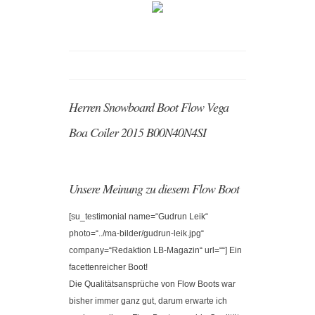
Herren Snowboard Boot Flow Vega
Boa Coiler 2015 B00N40N4SI
Unsere Meinung zu diesem Flow Boot
[su_testimonial name=“Gudrun Leik“
photo=“../ma-bilder/gudrun-leik.jpg“
company=“Redaktion LB-Magazin“ url=““] Ein
facettenreicher Boot!
Die Qualitätsansprüche von Flow Boots war
bisher immer ganz gut, darum erwarte ich