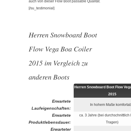
auch von dieser Flow Boot passable Qualität.
[/su_testimonial]
Herren Snowboard Boot
Flow Vega Boa Coiler
2015 im Vergleich zu
anderen Boots
Herren Snowboard Boot Flow Vega
2015
Erwartete
In hohem Maße komfortab
Laufeigenschaften:
Erwartete
ca. 3 Jahre (bei durchschnittlic
Produktlebensdauer:
Tragen)
Erwarteter