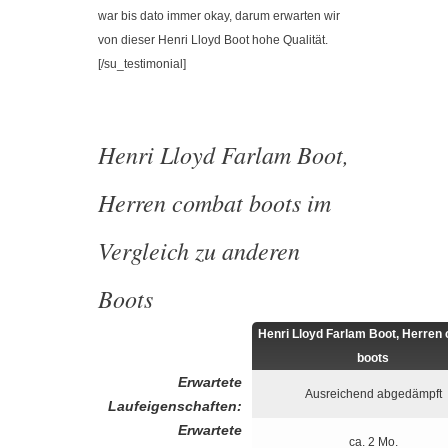
war bis dato immer okay, darum erwarten wir
von dieser Henri Lloyd Boot hohe Qualität.
[/su_testimonial]
Henri Lloyd Farlam Boot,
Herren combat boots im
Vergleich zu anderen
Boots
Henri Lloyd Farlam Boot, Herren
boots
Erwartete
Ausreichend abgedämpft
Laufeigenschaften:
Erwartete
ca. 2 Mo.