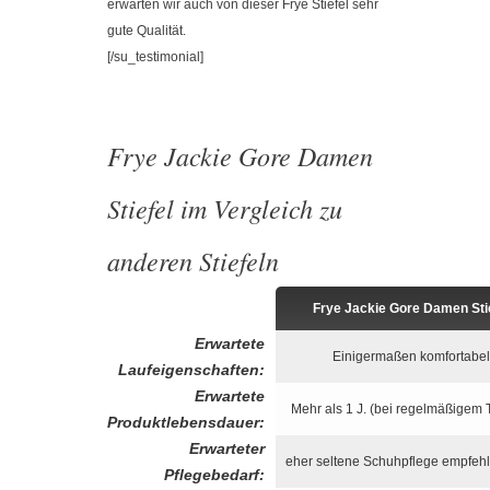
erwarten wir auch von dieser Frye Stiefel sehr
gute Qualität.
[/su_testimonial]
Frye Jackie Gore Damen
Stiefel im Vergleich zu
anderen Stiefeln
Frye Jackie Gore Damen Sti
Erwartete
Einigermaßen komfortabel
Laufeigenschaften:
Erwartete
Mehr als 1 J. (bei regelmäßigem 
Produktlebensdauer:
Erwarteter
eher seltene Schuhpflege empfeh
Pflegebedarf: