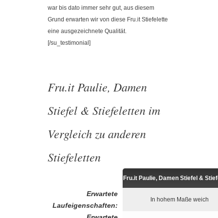
war bis dato immer sehr gut, aus diesem
Grund erwarten wir von diese Fru.it Stiefelette
eine ausgezeichnete Qualität.
[/su_testimonial]
Fru.it Paulie, Damen
Stiefel & Stiefeletten im
Vergleich zu anderen
Stiefeletten
Fru.it Paulie, Damen Stiefel & Stief
Erwartete
In hohem Maße weich
Laufeigenschaften:
Erwartete