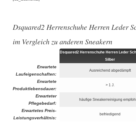
Dsquared2 Herrenschuhe Herren Leder Sc
im Vergleich zu anderen Sneakern
Dsquared2 Herrenschuhe Herren Leder Sc
Silber
Erwartete
Ausreichend abgedämpft
Laufeigenschaften:
Erwartete
> 1 J.
Produktlebensdauer:
Erwarteter
häufige Sneakerreinigung empfoh
Pflegebedarf:
Erwartetes Preis-
befriedigend
Leistungsverhältnis: