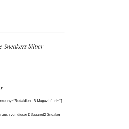
 Sneakers Silber
r
 company=“Redaktion LB-Magazin“ url=““]
ich auch von dieser DSquared2 Sneaker