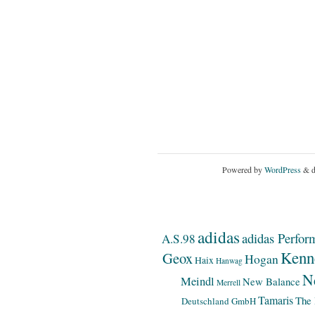
Powered by
WordPress
& d
adidas
adidas Perfor
A.S.98
Kenn
Geox
Hogan
Haix
Hanwag
N
Meindl
New Balance
Merrell
Tamaris
The 
Deutschland GmbH