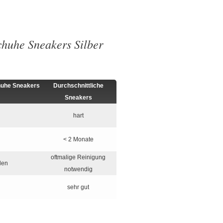
huhe Sneakers Silber
huhe Sneakers
Durchschnittliche
Sneakers
hart
< 2 Monate
oftmalige Reinigung
len
notwendig
sehr gut