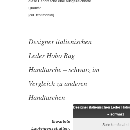
diese Handtasche eine ausgezeichnete
Qualität.
[/su_testimonial]
Designer italienischen
Leder Hobo Bag
Handtasche – schwarz im
Vergleich zu anderen
Handtaschen
Designer italienischen Leder Hob
– schwarz
Erwartete
Sehr komfortabel
Laufeigenschaften: