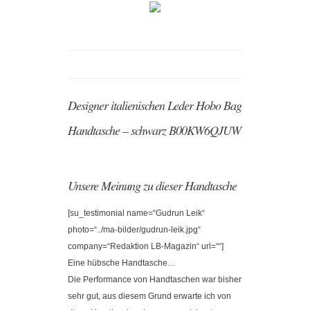
Designer italienischen Leder Hobo Bag
Handtasche – schwarz B00KW6QJUW
Unsere Meinung zu dieser Handtasche
[su_testimonial name=“Gudrun Leik“
photo=“../ma-bilder/gudrun-leik.jpg“
company=“Redaktion LB-Magazin“ url=““]
Eine hübsche Handtasche…
Die Performance von Handtaschen war bisher
sehr gut, aus diesem Grund erwarte ich von