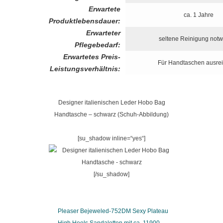
Erwartete
ca. 1 Jahre
Produktlebensdauer:
Erwarteter
seltene Reinigung not
Pflegebedarf:
Erwartetes Preis-
Für Handtaschen ausre
Leistungsverhältnis:
Designer italienischen Leder Hobo Bag
Handtasche – schwarz (Schuh-Abbildung)
[su_shadow inline=“yes“]
[/su_shadow]
Pleaser Bejeweled-752DM Sexy Plateau