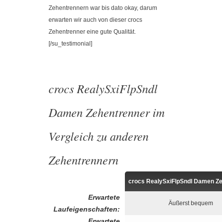
Zehentrennern war bis dato okay, darum
erwarten wir auch von dieser crocs
Zehentrenner eine gute Qualität.
[/su_testimonial]
crocs RealySxiFlpSndl
Damen Zehentrenner im
Vergleich zu anderen
Zehentrennern
crocs RealySxiFlpSndl Damen Z
Erwartete
Äußerst bequem
Laufeigenschaften:
Erwartete