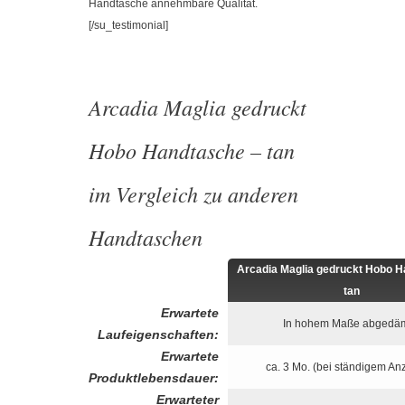
Handtasche annehmbare Qualität.
[/su_testimonial]
Arcadia Maglia gedruckt
Hobo Handtasche – tan
im Vergleich zu anderen
Handtaschen
Arcadia Maglia gedruckt Hobo H
tan
Erwartete
In hohem Maße abgedäm
Laufeigenschaften:
Erwartete
ca. 3 Mo. (bei ständigem An
Produktlebensdauer:
Erwarteter