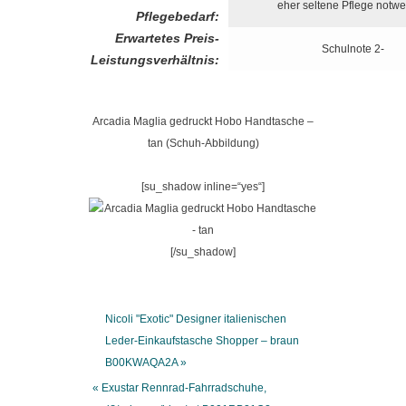
eher seltene Pflege notw
Pflegebedarf:
Erwartetes Preis-
Schulnote 2-
Leistungsverhältnis:
Arcadia Maglia gedruckt Hobo Handtasche –
tan (Schuh-Abbildung)
[su_shadow inline=“yes“]
[/su_shadow]
Nicoli "Exotic" Designer italienischen
Leder-Einkaufstasche Shopper – braun
B00KWAQA2A »
« Exustar Rennrad-Fahrradschuhe,