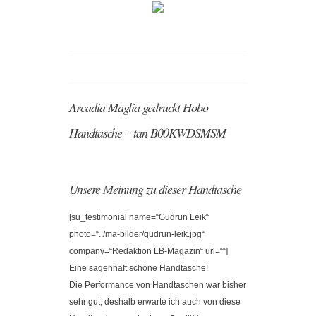
Arcadia Maglia gedruckt Hobo
Handtasche – tan B00KWDSMSM
Unsere Meinung zu dieser Handtasche
[su_testimonial name=“Gudrun Leik“
photo=“../ma-bilder/gudrun-leik.jpg“
company=“Redaktion LB-Magazin“ url=““]
Eine sagenhaft schöne Handtasche!
Die Performance von Handtaschen war bisher
sehr gut, deshalb erwarte ich auch von diese