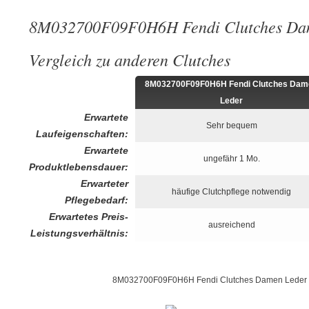
8M032700F09F0H6H Fendi Clutches Da
Vergleich zu anderen Clutches
8M032700F09F0H6H Fendi Clutches Dam
Leder
Erwartete
Sehr bequem
Laufeigenschaften:
Erwartete
ungefähr 1 Mo.
Produktlebensdauer:
Erwarteter
häufige Clutchpflege notwendig
Pflegebedarf:
Erwartetes Preis-
ausreichend
Leistungsverhältnis:
8M032700F09F0H6H Fendi Clutches Damen Leder 