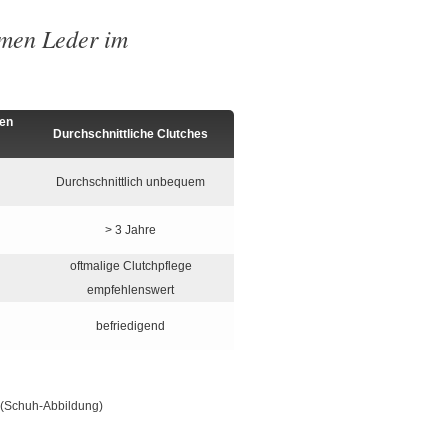
men Leder im
en
Durchschnittliche Clutches
Durchschnittlich unbequem
> 3 Jahre
oftmalige Clutchpflege
empfehlenswert
befriedigend
(Schuh-Abbildung)